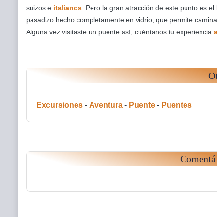
suizos e
italianos
. Pero la gran atracción de este punto es el
pasadizo hecho completamente en vidrio, que permite caminar
Alguna vez visitaste un puente así, cuéntanos tu experiencia
Ot
Excursiones
-
Aventura
-
Puente
-
Puentes
Comentá 