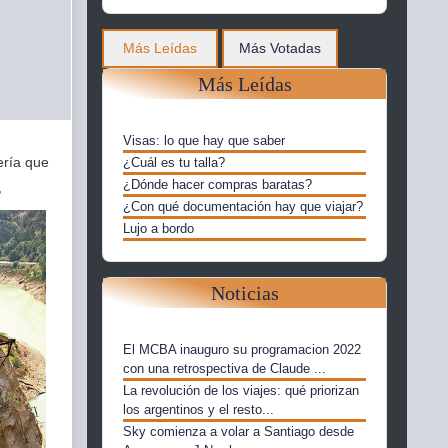
Más Leídas
Más Votadas
Más Leídas
Visas: lo que hay que saber
ería que
¿Cuál es tu talla?
¿Dónde hacer compras baratas?
,
¿Con qué documentación hay que viajar?
Lujo a bordo
Noticias
El MCBA inauguro su programacion 2022
con una retrospectiva de Claude ...
La revolución de los viajes: qué priorizan
los argentinos y el resto...
Sky comienza a volar a Santiago desde