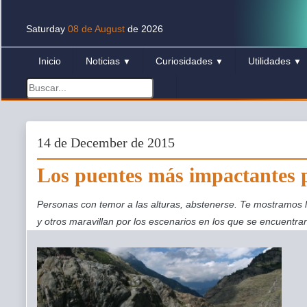
Saturday
08 de August
de 2026
Inicio
Noticias
Curiosidades
Utilidades
▼
▼
▼
14 de December de 2015
Los puentes más impactantes p
Personas con temor a las alturas, abstenerse. Te mostramos 
y otros maravillan por los escenarios en los que se encuentra