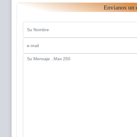
Envianos un 