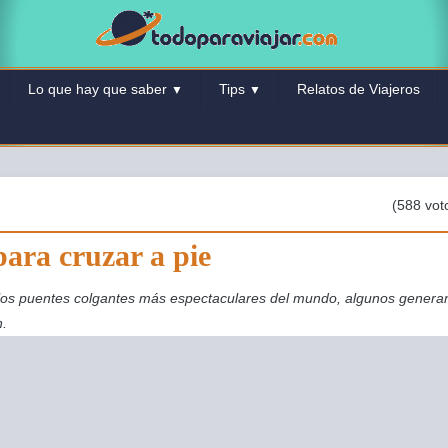
Lo que hay que saber
Tips
Relatos de Viajeros
▼
▼
(588 vot
ara cruzar a pie
los puentes colgantes más espectaculares del mundo, algunos generan
n.