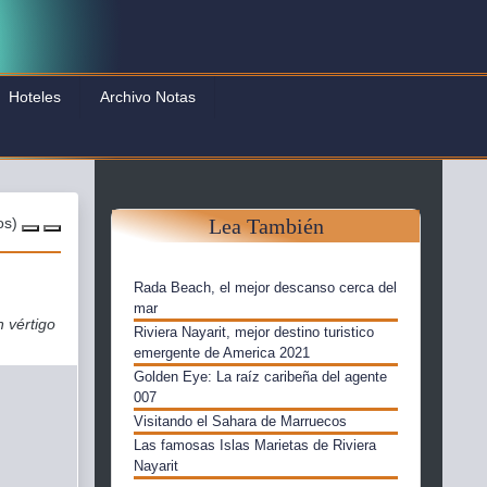
Facebook
Twitter
Contacto
Hoteles
Archivo Notas
os)
Lea También
Rada Beach, el mejor descanso cerca del
mar
 vértigo
Riviera Nayarit, mejor destino turistico
emergente de America 2021
Golden Eye: La raíz caribeña del agente
007
Visitando el Sahara de Marruecos
Las famosas Islas Marietas de Riviera
Nayarit