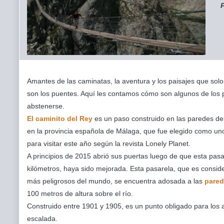
P
Amantes de las caminatas, la aventura y los paisajes que sol
son los puentes. Aquí les contamos cómo son algunos de los
abstenerse.
El caminito del Rey
es un paso construido en las paredes del
en la provincia española de Málaga, que fue elegido como un
para visitar este año según la revista Lonely Planet.
A principios de 2015 abrió sus puertas luego de que esta pas
kilómetros, haya sido mejorada. Esta pasarela, que es consi
más peligrosos del mundo, se encuentra adosada a las
pared
100 metros de altura sobre el río.
Construido entre 1901 y 1905, es un punto obligado para los 
escalada.