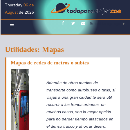
Thursday
06 de
August
de 2026
Facebook
Twitter
Contacto
Select Language
▼
Utilidades: Mapas
Mapas de redes de metros o subtes
Además de otros medios de
transporte como autobuses o taxis, si
viajas a una gran ciudad te será útil
recurrir a los trenes urbanos: en
muchos casos, son la mejor opción
para no perder tiempo atascados en
el denso tráfico y ahorrar dinero.