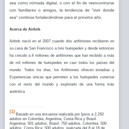
sea como nómada digital, o con el fin de reencontrarse
con familiares o amigos, la tendencia de "vivir donde
sea" continúa fortaleciéndose para el próximo año.
Acerca de Airbnb
Airbnb nació en el 2007 cuando dos anfitriones recibieron en
su casa de San Francisco a tres huéspedes y desde entonces
ha crecido a 4 millones de anfitriones que han recibido a más
de mil millones de huéspedes en casi todos los países del
mundo. Todos los días, los Anfitriones ofrecen estadías y
Experiencias únicas que permiten a los huéspedes conectar
con el resto del mundo y explorarlo de una forma más
auténtica
[1]
Basado en una encuesta realizada por Ipsos a 2,250
adultos en Colombia, Argentina, Costa Rica y Brasil.
Argentina: 501 adultos, Brasil: 750 adultos, Colombia: 500
adultos, Costa Rica: 500 adultos, realizada del 8 al 18 de