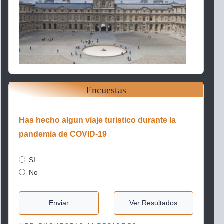
Encuestas
Has hecho algun viaje turistico durante la
pandemia de COVID-19
SI
No
Enviar
Ver Resultados