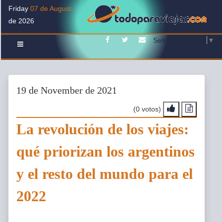
Friday
07 de August
de 2026
Facebook
Twitter
Contacto
Select Language
▼
19 de November de 2021
(0 votos)
La revolución de los viajes:
qué priorizan los argentinos
y el resto del mundo para el
2022