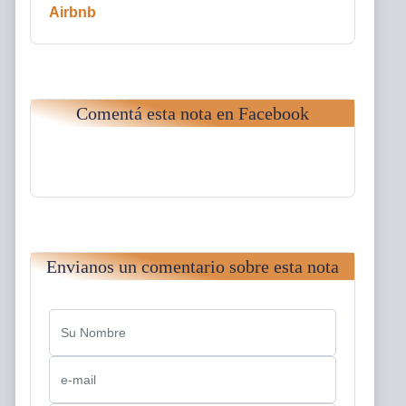
Airbnb
Comentá esta nota en Facebook
Envianos un comentario sobre esta nota