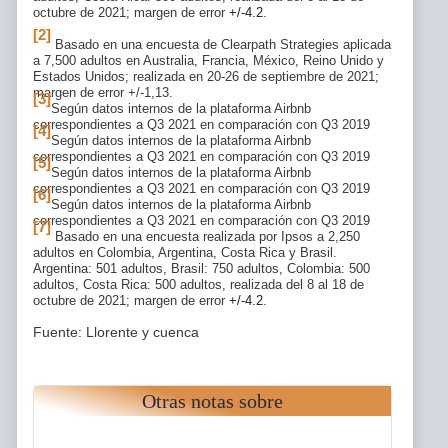
octubre de 2021; margen de error
+/-4.2
.
[2]
Basado en una
encuesta de Clearpath Strategies aplicada
a 7,500 adultos en Australia, Francia, México, Reino Unido y
Estados Unidos; realizada en 20-26 de septiembre de 2021;
margen de error +/-1,13.
[3]
Según datos internos de la plataforma Airbnb
correspondientes a Q3 2021 en comparación con Q3 2019
[4]
Según datos internos de la plataforma Airbnb
correspondientes a Q3 2021 en comparación con Q3 2019
[5]
Según datos internos de la plataforma Airbnb
correspondientes a Q3 2021 en comparación con Q3 2019
[6]
Según datos internos de la plataforma Airbnb
correspondientes a Q3 2021 en comparación con Q3 2019
[7]
Basado en una encuesta realizada por Ipsos a 2,250
adultos en Colombia, Argentina, Costa Rica y Brasil.
Argentina: 501 adultos, Brasil: 750 adultos, Colombia: 500
adultos, Costa Rica: 500 adultos, realizada del 8 al 18 de
octubre de 2021; margen de error
+/-4.2
.
Fuente: Llorente y cuenca
Otras notas sobre