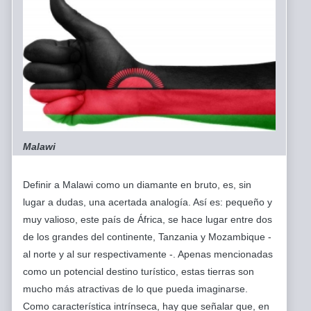
Malawi
Definir a Malawi como un diamante en bruto, es, sin
lugar a dudas, una acertada analogía. Así es: pequeño y
muy valioso, este país de África, se hace lugar entre dos
de los grandes del continente, Tanzania y Mozambique -
al norte y al sur respectivamente -. Apenas mencionadas
como un potencial destino turístico, estas tierras son
mucho más atractivas de lo que pueda imaginarse.
Como característica intrínseca, hay que señalar que, en