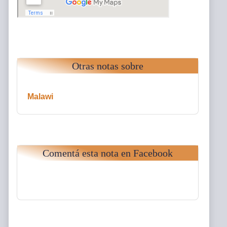
Otras notas sobre
Malawi
Comentá esta nota en Facebook