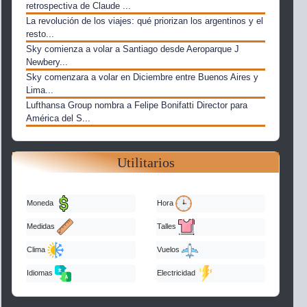
retrospectiva de Claude ...
La revolución de los viajes: qué priorizan los argentinos y el
resto...
Sky comienza a volar a Santiago desde Aeroparque J
Newbery...
Sky comenzara a volar en Diciembre entre Buenos Aires y
Lima...
Lufthansa Group nombra a Felipe Bonifatti Director para
América del S...
Utilitarios
Moneda
Hora
Medidas
Talles
Clima
Vuelos
Idiomas
Electricidad