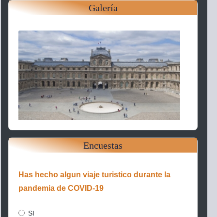
Galería
Encuestas
Has hecho algun viaje turistico durante la
pandemia de COVID-19
SI