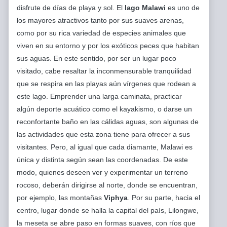
disfrute de días de playa y sol. El
lago Malawi
es uno de
los mayores atractivos tanto por sus suaves arenas,
como por su rica variedad de especies animales que
viven en su entorno y por los exóticos peces que habitan
sus aguas. En este sentido, por ser un lugar poco
visitado, cabe resaltar la inconmensurable tranquilidad
que se respira en las playas aún vírgenes que rodean a
este lago. Emprender una larga caminata, practicar
algún deporte acuático como el kayakismo, o darse un
reconfortante baño en las cálidas aguas, son algunas de
las actividades que esta zona tiene para ofrecer a sus
visitantes. Pero, al igual que cada diamante, Malawi es
única y distinta según sean las coordenadas. De este
modo, quienes deseen ver y experimentar un terreno
rocoso, deberán dirigirse al norte, donde se encuentran,
por ejemplo, las montañas
Viphya
. Por su parte, hacia el
centro, lugar donde se halla la capital del país, Lilongwe,
la meseta se abre paso en formas suaves, con ríos que