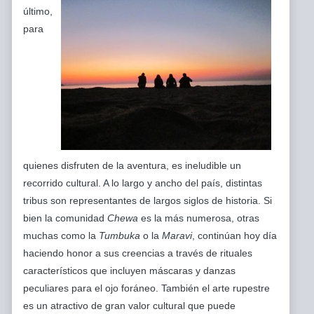
último,
para
quienes disfruten de la aventura, es ineludible un
recorrido cultural. A lo largo y ancho del país, distintas
tribus son representantes de largos siglos de historia. Si
bien la comunidad
Chewa
es la más numerosa, otras
muchas como la
Tumbuka
o la
Maravi
, continúan hoy día
haciendo honor a sus creencias a través de rituales
característicos que incluyen máscaras y danzas
peculiares para el ojo foráneo. También el arte rupestre
es un atractivo de gran valor cultural que puede