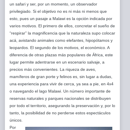
un safari y ser, por un momento, un observador
privilegiado. Si el objetivo no es ni más ni menos que
esto, pues un pasaje a Malawi es la opción indicada por
varios motivos. El primero de ellos, concretar el sueño de
“respirar” la magnificencia que la naturaleza supo colocar
acá, avistando animales como elefantes, hipopótamos y
leopardos. El segundo de los motivos, el económico. A
diferencia de otras plazas más populares de África, este
lugar permite adentrarse en un escenario salvaje, a
precios más convenientes. La riqueza de aves,
mamíferos de gran porte y felinos es, sin lugar a dudas,
una experiencia para vivir de cerca, ya sea a pie, en 4x4
o navegando el lago Malawi. Un número importante de
reservas naturales y parques nacionales se distribuyen
por todo el territorio, asegurando la preservación y, por lo
tanto, la posibilidad de no perderse estos espectáculos
únicos.
Por