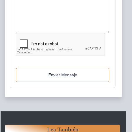
Enviar Mensaje
Lea También