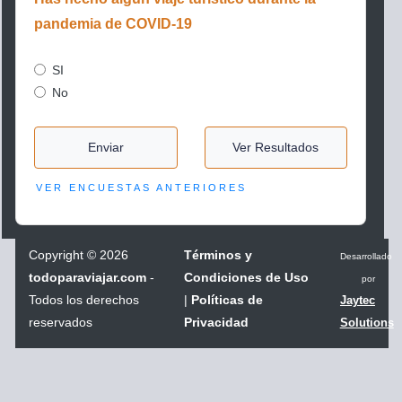
pandemia de COVID-19
SI
No
Enviar
Ver Resultados
VER ENCUESTAS ANTERIORES
Copyright
©
2026
Términos y
Desarrollado
todoparaviajar.com
-
Condiciones de Uso
por
Todos los derechos
|
Políticas de
Jaytec
reservados
Privacidad
Solutions