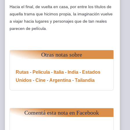
Hacia el final, de vuelta en casa, por entre los títulos de
aquella trama que hicimos propia, la imaginación vuelve
a viajar hacia lugares y personajes que de tan reales
parecen de película.
Otras notas sobre
Rutas
-
Pelicula
-
Italia
-
India
-
Estados
Unidos
-
Cine
-
Argentina
-
Tailandia
Comentá esta nota en Facebook