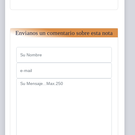
Envianos un comentario sobre esta nota