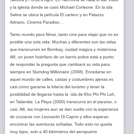
y la iglesia donde se casó Michael Corleone. En la isla
Salina se ubica la película El cartero y en Palazzo
Adriano, Cinema Paradiso…
Tanto mundo para filmar, tanto cine para viajar que no es
posible una sola vida. Muchas y diferentes son las vidas
que transcurren en Bombay, ciudad mágica y misteriosa.
Allí, un joven huérfano de un barrio pobre está a punto
de responder la pregunta que cambiará su vida para
siempre en Slumdog Millionaire (2008). Enredarse en
aquel mundo de calles, castas y costumbres ajenas es
casi como ganarse la lotería del turismo y tener la
posibilidad de llegarse hasta la isla de Kho Phi Phi Leh,
en Tailandia. La Playa (2000) transcurre en el paraíso, o
casi. Allí, las mujeres aun se dan vuelta con la esperanza
de cruzarse con Leonardo Di Caprio y ellos esperan
encontrar las aventuras soñadas. Todo esto no queda
muy lejos, solo a 40 kilómetros del aeropuerto