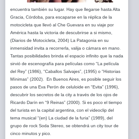
encuentra también su lugar. Hay que llegarse hasta Alta
Gracia, Córdoba, para escaparse en la réplica de la
motocicleta que llevó al Che Guevara en su viaje por
América hasta la victoria de descubrirse a si mismo,
(Diarios de Motocicleta, 2004) La Patagonia en su
inmensidad invita a recorrerla, valija o cámara en mano.
Tantas posibilidades brinda el espacio infinito que la nada
sirvió de escenografía para películas como “La película
del Rey” (1986), “Caballos Salvajes”, (1995) o “Historias
Mínimas” (2002). En Buenos Aires, es posible seguir los
pasos de una Eva Perón de celuloide en “Evita” (1996),
descubrir los secretos de la city a través de los ojos de
Ricardo Darín en “9 Reinas” (2000). Si es poco el tiempo
del turista en la capital argentina, con el videoclip del
tema musical “(en) La ciudad de la furia” (1989), del
grupo de rock Soda Stereo, se obtendrá un city tour de
cinco minutos y pico.