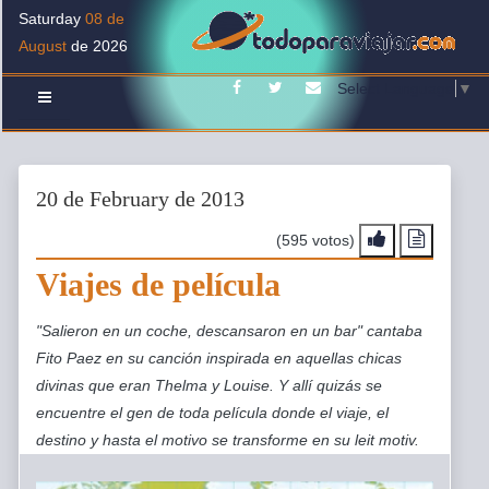
Saturday
08 de
August
de 2026
Facebook
Twitter
Contacto
Select Language
▼
20 de February de 2013
(595 votos)
Viajes de película
"Salieron en un coche, descansaron en un bar" cantaba
Fito Paez en su canción inspirada en aquellas chicas
divinas que eran Thelma y Louise. Y allí quizás se
encuentre el gen de toda película donde el viaje, el
destino y hasta el motivo se transforme en su leit motiv.