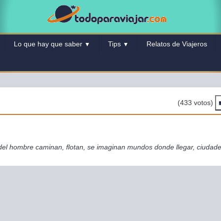
Lo que hay que saber
Tips
Relatos de Viajeros
▼
▼
(433 votos)
es del hombre caminan, flotan, se imaginan mundos donde llegar, ciudad