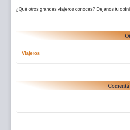
¿Qué otros grandes viajeros conoces? Dejanos tu opin
Ot
Viajeros
Comentá 