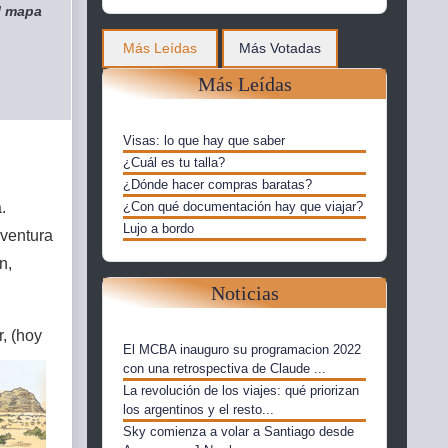
el mapa
Más Leídas
Más Votadas
Más Leídas
Visas: lo que hay que saber
¿Cuál es tu talla?
¿Dónde hacer compras baratas?
¿Con qué documentación hay que viajar?
.
Lujo a bordo
aventura
n,
Noticias
, (hoy
El MCBA inauguro su programacion 2022
con una retrospectiva de Claude ...
La revolución de los viajes: qué priorizan
los argentinos y el resto...
Sky comienza a volar a Santiago desde