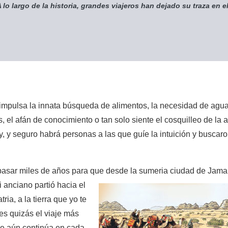
 lo largo de la historia, grandes viajeros han dejado su traza en 
 impulsa la innata búsqueda de alimentos, la necesidad de agua
el afán de conocimiento o tan solo siente el cosquilleo de la 
ay, y seguro habrá personas a las que guíe la intuición y buscaro
pasar miles de años para que desde la
sumeria ciudad de Jamar
i anciano partió hacia el
ria, a la tierra que yo te
es quizás el viaje más
ue aún continúa en cada