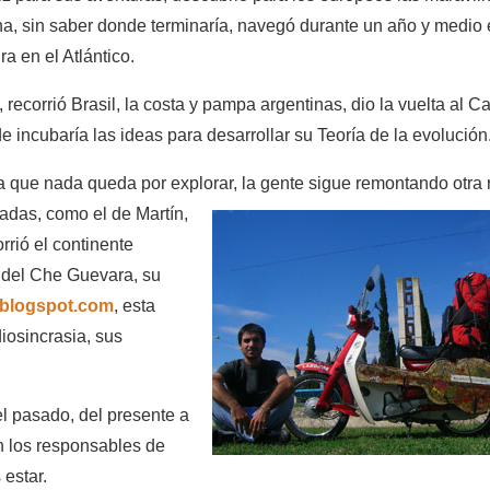
na, sin saber donde terminaría, navegó durante un año y medio 
 en el Atlántico.
recorrió Brasil, la costa y pampa argentinas, dio la vuelta al C
e incubaría las ideas para desarrollar su Teoría de la evolución
a que nada queda por explorar, la gente
sigue remontando otra r
madas, como el de Martín,
rrió el continente
s del Che Guevara, su
blogspot.com
, esta
diosincrasia, sus
l pasado, del presente a
n los responsables de
estar.