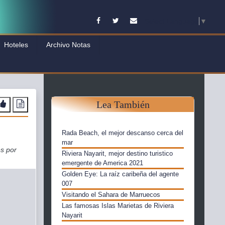
Facebook
Twitter
Contacto
Select Language
▼
Hoteles
Archivo Notas
Lea También
Rada Beach, el mejor descanso cerca del
mar
es por
Riviera Nayarit, mejor destino turistico
emergente de America 2021
Golden Eye: La raíz caribeña del agente
007
Visitando el Sahara de Marruecos
Las famosas Islas Marietas de Riviera
Nayarit