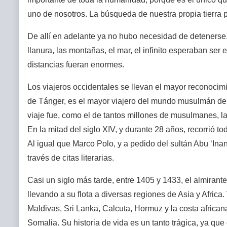
uno de nosotros. La búsqueda de nuestra propia tierra 
De allí en adelante ya no hubo necesidad de detenerse. 
llanura, las montañas, el mar, el infinito esperaban ser
distancias fueran enormes.
Los viajeros occidentales se llevan el mayor reconocimie
de Tánger, es el mayor viajero del mundo musulmán de l
viaje fue, como el de tantos millones de musulmanes, la
En la mitad del siglo XIV, y durante 28 años, recorrió to
Al igual que Marco Polo, y a pedido del sultán Abu ‘Inan
través de citas literarias.
Casi un siglo más tarde, entre 1405 y 1433, el almirant
llevando a su flota a diversas regiones de Asia y Africa. 
Maldivas, Sri Lanka, Calcuta, Hormuz y la costa africa
Somalia. Su historia de vida es un tanto trágica, ya que