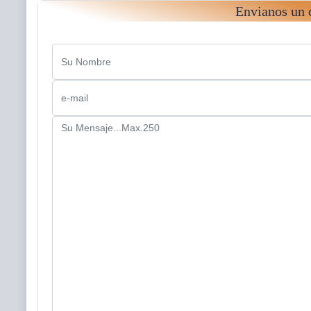
Envianos un 