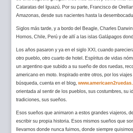
Cataratas del Iguazú. Por su parte, Francisco de Orella
Amazonas, desde sus nacientes hasta la desembocadura
Siglos más tarde, y a bordo del Beagle, Charles Darwin, 
Hornos, Chile, Perú y de allí a las islas Galápagos dond
Los años pasaron y ya en el siglo XXI, cuando parecier
otro pueblo, otro cuarto de hotel. Espíritus de vidas nó
un argentino que subido a su sueño de dos ruedas, reco
americano en moto. Inspirado entre otros, por los viaje
búsqueda, cuenta en el blog,
www.americaen2ruedas.
orientada al sentir de los pueblos, sus costumbres, su i
tradiciones, sus sueños.
Esos sueños que animaron a estos grandes viajeros, de
escribir su propia historia. Esos mismos sueños que so
llevarnos donde nunca fuimos, donde siempre quisimos 