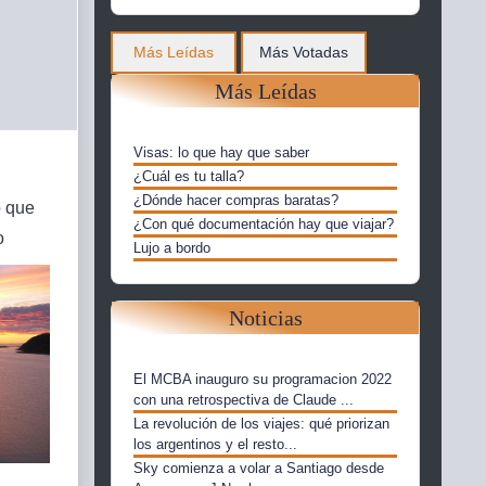
Más Leídas
Más Votadas
Más Leídas
Visas: lo que hay que saber
¿Cuál es tu talla?
¿Dónde hacer compras baratas?
o que
¿Con qué documentación hay que viajar?
o
Lujo a bordo
Noticias
El MCBA inauguro su programacion 2022
con una retrospectiva de Claude ...
La revolución de los viajes: qué priorizan
los argentinos y el resto...
Sky comienza a volar a Santiago desde