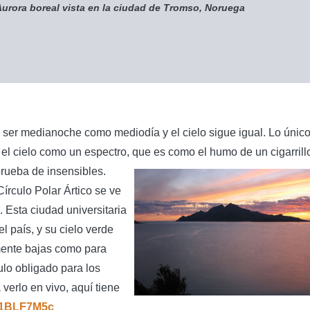
urora boreal vista en la ciudad de Tromso, Noruega
ser medianoche como mediodía y el cielo sigue igual. Lo únic
 el cielo como un espectro, que es como el humo de un cigarrill
prueba de insensibles.
Círculo Polar Ártico se ve
 Esta ciudad universitaria
l país, y su cielo verde
emente bajas como para
lo obligado para los
 verlo en vivo, aquí tiene
K1BLF7M5c