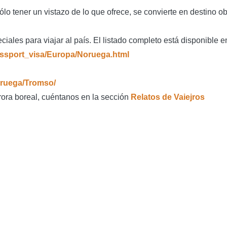
o tener un vistazo de lo que ofrece, se convierte en destino ob
iales para viajar al país. El listado completo está disponible e
assport_visa/Europa/Noruega.html
oruega/Tromso/
rora boreal, cuéntanos en la sección
Relatos de Vaiejros