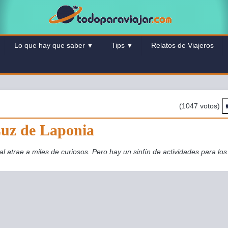
Lo que hay que saber
Tips
Relatos de Viajeros
▼
▼
(1047 votos)
Luz de Laponia
eal atrae a miles de curiosos. Pero hay un sinfín de actividades para los