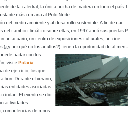
mente de la catedral, la única hecha de madera en todo el país. 
testante más cercana al Polo Norte.
n del medio ambiente y al desarrollo sostenible. A fin de dar
as del cambio climático sobre ellas, en 1997 abrió sus puertas P
on un acuario, un centro de exposiciones culturales, un cine
s (¿y por qué no los adultos?) tienen la oportunidad de alimenta
 puede nadar con los
n, visite
Polaria
a de ejercicio, los que
athon. Durante el verano,
arias entidades asociadas
 ciudad. El evento se dio
ron actividades
), competencias de renos