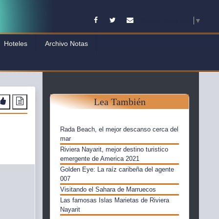
Facebook
Twitter
Contacto
Select Language
▼
Hoteles
Archivo Notas
Lea También
Rada Beach, el mejor descanso cerca del
mar
Riviera Nayarit, mejor destino turistico
emergente de America 2021
Golden Eye: La raíz caribeña del agente
007
Visitando el Sahara de Marruecos
Las famosas Islas Marietas de Riviera
Nayarit