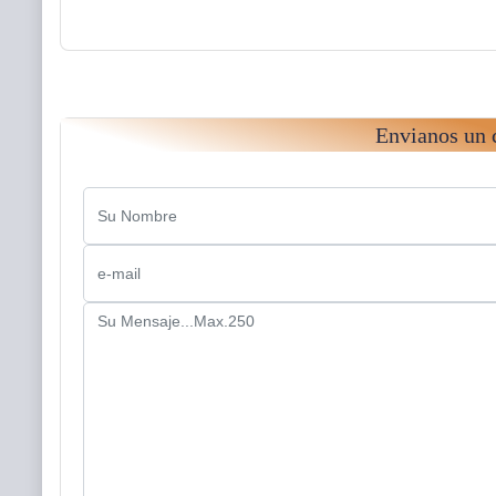
Envianos un 