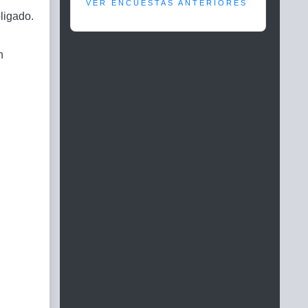
VER ENCUESTAS ANTERIORES
ligado.
n