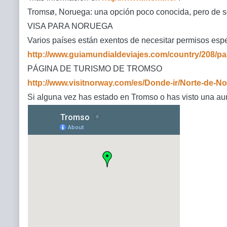
Tromsø, Noruega: una opción poco conocida, pero de sól
VISA PARA NORUEGA
Varios países están exentos de necesitar permisos espec
http://www.guiamundialdeviajes.com/country/208/p
PÁGINA DE TURISMO DE TROMSO
http://www.visitnorway.com/es/Donde-ir/Norte-de-N
Si alguna vez has estado en Tromso o has visto una au