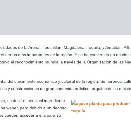
 ciudades de El Arenal, Teuchitlán, Magdalena, Tequila, y Amatitán. Allí
efinerías más importantes de la región. Y se ha convertido en un circu
obtuvo el reconocimiento mundial a través de la Organización de las Na
tal del crecimiento económico y cultural de la región. Su herencia cultu
s y construcciones de gran contenido artístico, arquitectónico e histó
je, es decir el principal ingrediente
ilana weber, pero debido a un decreto
os pueden acceder a ella para su