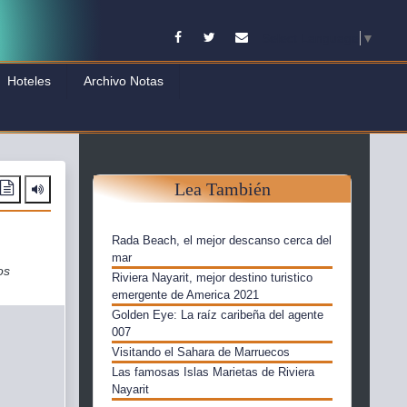
Facebook
Twitter
Contacto
Select Language
▼
Hoteles
Archivo Notas
Lea También
Rada Beach, el mejor descanso cerca del
mar
os
Riviera Nayarit, mejor destino turistico
emergente de America 2021
Golden Eye: La raíz caribeña del agente
007
Visitando el Sahara de Marruecos
Las famosas Islas Marietas de Riviera
Nayarit