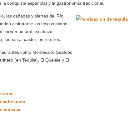
e la conquista española) y la gastronomía tradicional.
o, las cañadas y sierras del Río
eden disfrutarse los típicos platos
l carbón natural, calabaza
, lechón al pastor, entre otros.
, restaurantes como Montecarlo Seafood
rinero (en Tequila), El Quelele y El
la.com
scubrir.com
ss.com.mx