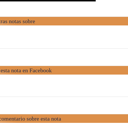
ras notas sobre
esta nota en Facebook
comentario sobre esta nota