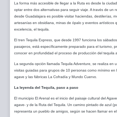
La forma más accesible de llegar a la Ruta es desde la ciud
optar entre dos alternativas para seguir viaje. A través de un 
desde Guadalajara es posible visitar haciendas, destilerías, m
artesanías en obsidiana, minas de ópalo y eventos artísticos
excelencia, el tequila.
El tren Tequila Express, que desde 1997 funciona los sábado
pasajeros, está específicamente preparado para el turismo, pr
conocer en profundidad el proceso de producción del tequila a 
La segunda opción llamada Tequila Adventure, se realiza en un
visitas guiadas para grupos de 10 personas como mínimo en 
agave y las fábricas La Cofradía y Mundo Cuervo.
La leyenda del Tequila, paso a paso
El municipio El Arenal es el inicio del paisaje cultural del Agav
agave- y de la Ruta del Tequila. Un camino pintado de azul (p
representa un pueblo de amigos, según se hacen llamar en el