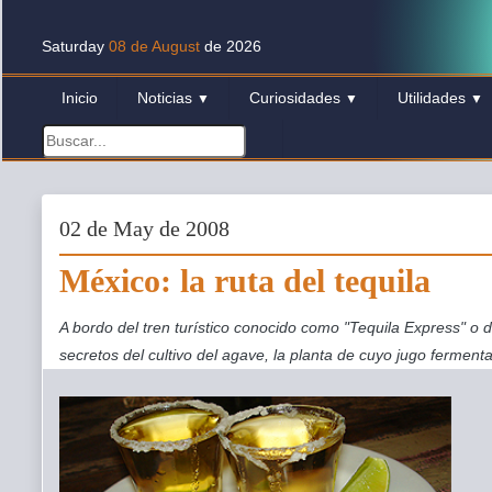
Saturday
08 de August
de 2026
Inicio
Noticias
Curiosidades
Utilidades
▼
▼
▼
02 de May de 2008
México: la ruta del tequila
A bordo del tren turístico conocido como "Tequila Express" o d
secretos del cultivo del agave, la planta de cuyo jugo fermenta