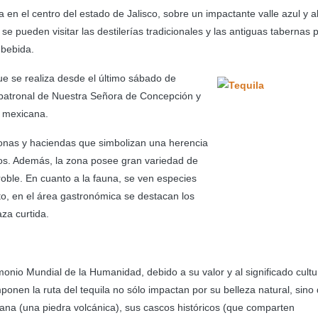
a en el centro del estado de Jalisco, sobre un impactante valle azul y 
 se pueden visitar las destilerías tradicionales y las antiguas tabernas 
 bebida.
que se realiza desde el último sábado de
 patronal de Nuestra Señora de Concepción y
ón mexicana.
sonas y haciendas que simbolizan una herencia
icos. Además, la zona posee gran variedad de
roble. En cuanto a la fauna, se ven especies
to, en el área gastronómica se destacan los
za curtida.
onio Mundial de la Humanidad, debido a su valor y al significado cultu
onen la ruta del tequila no sólo impactan por su belleza natural, sino
iana (una piedra volcánica), sus cascos históricos (que comparten