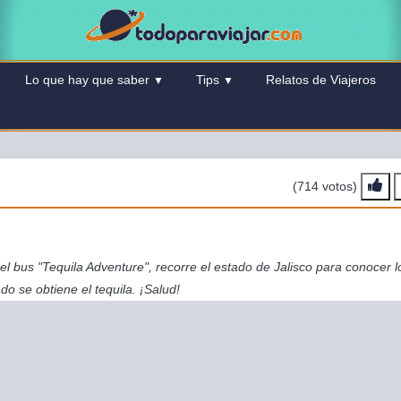
Lo que hay que saber
Tips
Relatos de Viajeros
▼
▼
(714 votos)
el bus "Tequila Adventure", recorre el estado de Jalisco para conocer l
do se obtiene el tequila. ¡Salud!