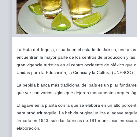
La Ruta del Tequila, situada en el estado de Jalisco, une a las
encuentran la mayor parte de los centros de producción y las r
gran vigencia turística en el centro occidente de México que 
Unidas para la Educación, la Ciencia y la Cultura (UNESCO).
La bebida blanca más tradicional del país es un pilar fundamen
que ver con varios siglos que dejaron monumentos arqueológico
El agave es la planta con la que se elabora en un alto porcenta
para producir tequila. La bebida original utiliza el agave tequ
firmado en 1943, sólo las fábricas de 181 municipios mexican
elaboración.