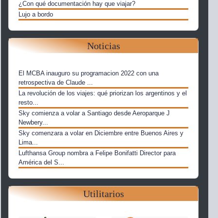
¿Con qué documentación hay que viajar?
Lujo a bordo
Noticias
El MCBA inauguro su programacion 2022 con una
retrospectiva de Claude ...
La revolución de los viajes: qué priorizan los argentinos y el
resto...
Sky comienza a volar a Santiago desde Aeroparque J
Newbery...
Sky comenzara a volar en Diciembre entre Buenos Aires y
Lima...
Lufthansa Group nombra a Felipe Bonifatti Director para
América del S...
Utilitarios