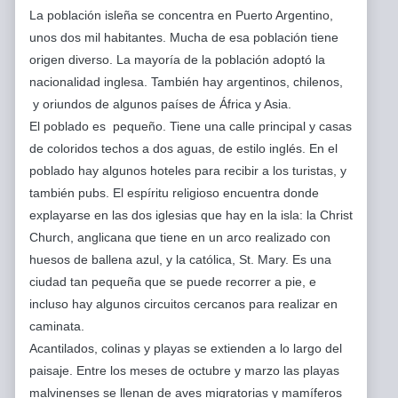
La población isleña se concentra en Puerto Argentino,
unos dos mil habitantes. Mucha de esa población tiene
origen diverso. La mayoría de la población adoptó la
nacionalidad inglesa. También hay argentinos, chilenos,
y oriundos de algunos países de África y Asia.
El poblado es pequeño. Tiene una calle principal y casas
de coloridos techos a dos aguas, de estilo inglés. En el
poblado hay algunos hoteles para recibir a los turistas, y
también pubs. El espíritu religioso encuentra donde
explayarse en las dos iglesias que hay en la isla: la Christ
Church, anglicana que tiene en un arco realizado con
huesos de ballena azul, y la católica, St. Mary. Es una
ciudad tan pequeña que se puede recorrer a pie, e
incluso hay algunos circuitos cercanos para realizar en
caminata.
Acantilados, colinas y playas se extienden a lo largo del
paisaje. Entre los meses de octubre y marzo las playas
malvinenses se llenan de aves migratorias y mamíferos