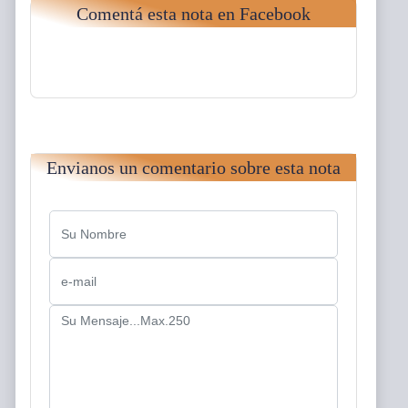
Comentá esta nota en Facebook
Envianos un comentario sobre esta nota