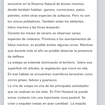
encontrar en la Reserva Natural de leones marinos,
donde también habitan gansos, cormoranes, patos,
petreles, entre otras especies de avifauna. Pero no son
los únicos pobladores. También están los elefantes,
lobos marinos y las focas leopardo.
Durante los meses de verano se observan varias
especies de cetáceos. Próximas a los asentamientos de
lobos marinos, es posible avistar algunas orcas. Mientras
que durante todo el año es posible observar la presencia
de delfines.
La estepa se extiende dominando el territorio. Sobre esa
superficie sin árboles, la vegetación que crece es rala.
En ese hábitat se encuentran mamíferos terrestres como
zorros grises, liebres y guanacos.
La cría de ovejas es una de las principales actividades
que se realizan en las islas. En Port Howard se puede
tomar contacto con una importante zona pastoril. Se
crían y esquilan ovejas en gran cantidad. La esquila