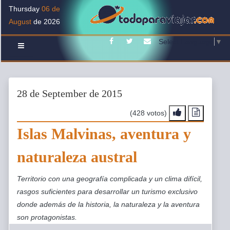
Thursday
06 de
August
de 2026
Facebook
Twitter
Contacto
Select Language
▼
28 de September de 2015
(428 votos)
Islas Malvinas, aventura y
naturaleza austral
Territorio con una geografía complicada y un clima difícil,
rasgos suficientes para desarrollar un turismo exclusivo
donde además de la historia, la naturaleza y la aventura
son protagonistas.