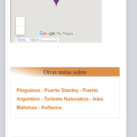
Otras notas sobre
Pinguinos
-
Puerto Stanley
-
Puerto
Argentino
-
Turismo Naturaleza
-
Islas
Malvinas
-
Avifauna