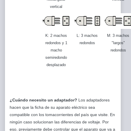
vertical
K: 2 machos
L: 3 machos
M: 3 machos
redondos y 1
redondos
"largos"
macho
redondos
semiredondo
desplazado
¿Cuándo necesito un adaptador?
Los adaptadores
hacen que la ficha de su aparato eléctrico sea
compatible con los tomacorrientes del país que visite. En
ningún caso solucionan las diferencias de voltaje. Por
eso, previamente debe controlar que el aparato que va a