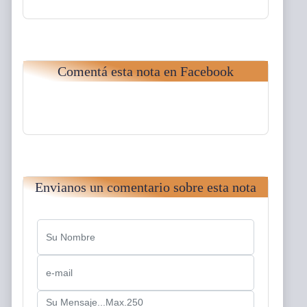
Comentá esta nota en Facebook
Envianos un comentario sobre esta nota