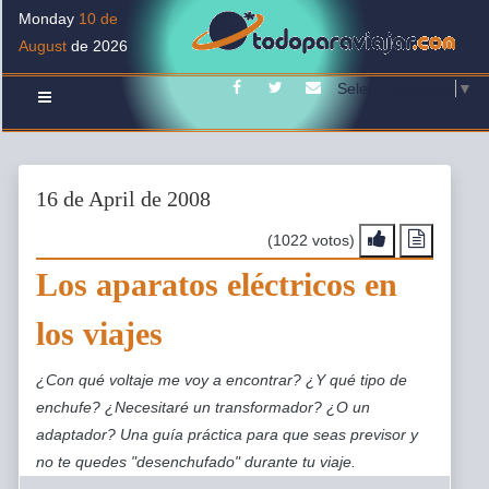
Monday
10 de
August
de 2026
Facebook
Twitter
Contacto
Select Language
▼
16 de April de 2008
(1022 votos)
Los aparatos eléctricos en
los viajes
¿Con qué voltaje me voy a encontrar? ¿Y qué tipo de
enchufe? ¿Necesitaré un transformador? ¿O un
adaptador? Una guía práctica para que seas previsor y
no te quedes "desenchufado" durante tu viaje.