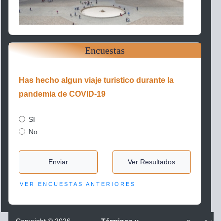
Encuestas
Has hecho algun viaje turistico durante la
pandemia de COVID-19
SI
No
Enviar
Ver Resultados
VER ENCUESTAS ANTERIORES