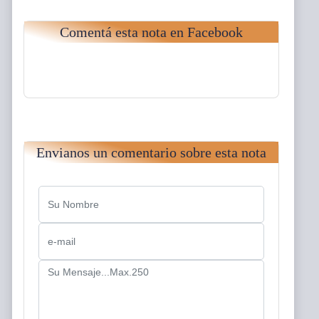
Comentá esta nota en Facebook
Envianos un comentario sobre esta nota