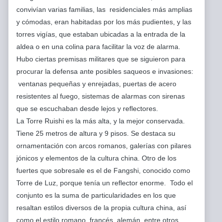
convivían varias familias, las residenciales más amplias
y cómodas, eran habitadas por los más pudientes, y las
torres vigías, que estaban ubicadas a la entrada de la
aldea o en una colina para facilitar la voz de alarma.
Hubo ciertas premisas militares que se siguieron para
procurar la defensa ante posibles saqueos e invasiones:
ventanas pequeñas y enrejadas, puertas de acero
resistentes al fuego, sistemas de alarmas con sirenas
que se escuchaban desde lejos y reflectores.
La Torre Ruishi es la más alta, y la mejor conservada.
Tiene 25 metros de altura y 9 pisos. Se destaca su
ornamentación con arcos romanos, galerías con pilares
jónicos y elementos de la cultura china. Otro de los
fuertes que sobresale es el de Fangshi, conocido como
Torre de Luz, porque tenía un reflector enorme. Todo el
conjunto es la suma de particularidades en los que
resaltan estilos diversos de la propia cultura china, así
como el estilo romano, francés, alemán, entre otros.