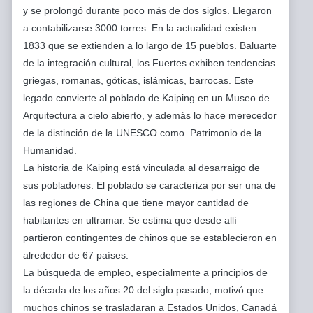
y se prolongó durante poco más de dos siglos. Llegaron
a contabilizarse 3000 torres. En la actualidad existen
1833 que se extienden a lo largo de 15 pueblos. Baluarte
de la integración cultural, los Fuertes exhiben tendencias
griegas, romanas, góticas, islámicas, barrocas. Este
legado convierte al poblado de Kaiping en un Museo de
Arquitectura a cielo abierto, y además lo hace merecedor
de la distinción de la UNESCO como Patrimonio de la
Humanidad.
La historia de Kaiping está vinculada al desarraigo de
sus pobladores. El poblado se caracteriza por ser una de
las regiones de China que tiene mayor cantidad de
habitantes en ultramar. Se estima que desde allí
partieron contingentes de chinos que se establecieron en
alrededor de 67 países.
La búsqueda de empleo, especialmente a principios de
la década de los años 20 del siglo pasado, motivó que
muchos chinos se trasladaran a Estados Unidos, Canadá