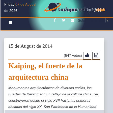
Friday
07 de August
de 2026
Facebook
Twitter
Contacto
Select Language
▼
15 de August de 2014
(547 votos)
Kaiping, el fuerte de la
arquitectura china
Monumentos arquitectónicos de diversos estilos, los
Fuertes de Kaiping son un reflejo de la cultura china. Se
construyeron desde el siglo XVII hasta las primeras
décadas del siglo XX. Son Patrimonio de la Humanidad.