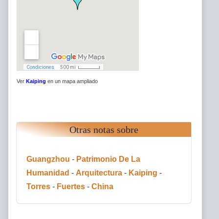
Ver
Kaiping
en un mapa ampliado
Otras notas sobre
Guangzhou
-
Patrimonio De La
Humanidad
-
Arquitectura
-
Kaiping
-
Torres
-
Fuertes
-
China