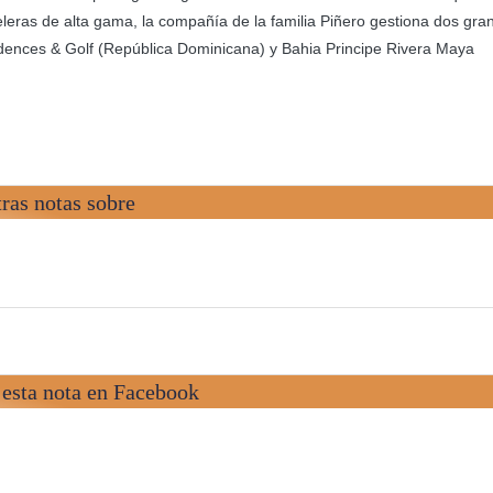
teleras de alta gama, la compañía de la familia Piñero gestiona dos gra
dences & Golf (República Dominicana) y Bahia Principe Rivera Maya
ras notas sobre
esta nota en Facebook