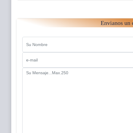
Envianos un 