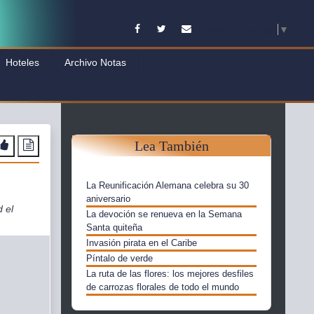
Facebook
Twitter
Contacto
Select Language
▼
Hoteles
Archivo Notas
Lea También
La Reunificación Alemana celebra su 30
aniversario
 el
La devoción se renueva en la Semana
Santa quiteña
Invasión pirata en el Caribe
Píntalo de verde
La ruta de las flores: los mejores desfiles
de carrozas florales de todo el mundo