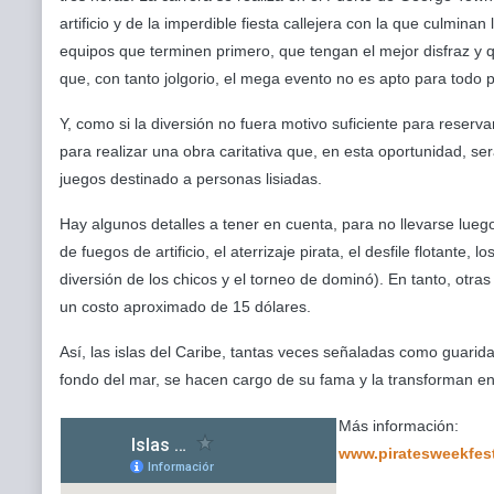
artificio y de la imperdible fiesta callejera con la que culmin
equipos que terminen primero, que tengan el mejor disfraz y
que, con tanto jolgorio, el mega evento no es apto para todo
Y, como si la diversión no fuera motivo suficiente para reser
para realizar una obra caritativa que, en esta oportunidad, ser
juegos destinado a personas lisiadas.
Hay algunos detalles a tener en cuenta, para no llevarse luego
de fuegos de artificio, el aterrizaje pirata, el desfile flotante,
diversión de los chicos y el torneo de dominó). En tanto, otr
un costo aproximado de 15 dólares.
Así, las islas del Caribe, tantas veces señaladas como guarida 
fondo del mar, se hacen cargo de su fama y la transforman en 
Más información:
www.piratesweekfes