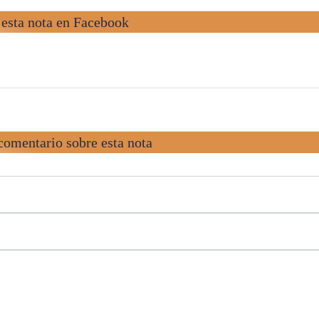
esta nota en Facebook
comentario sobre esta nota