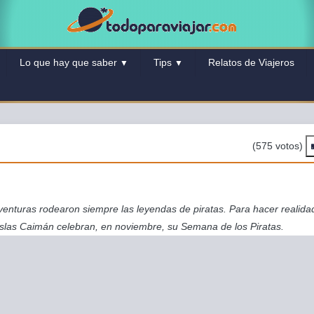
Lo que hay que saber
Tips
Relatos de Viajeros
▼
▼
(575 votos)
venturas rodearon siempre las leyendas de piratas. Para hacer realidad
slas Caimán celebran, en noviembre, su Semana de los Piratas.