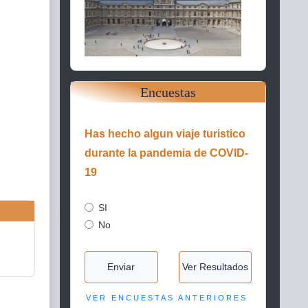
Encuestas
Has hecho algun viaje turistico
durante la pandemia de COVID-
19
SI
No
Enviar
Ver Resultados
VER ENCUESTAS ANTERIORES