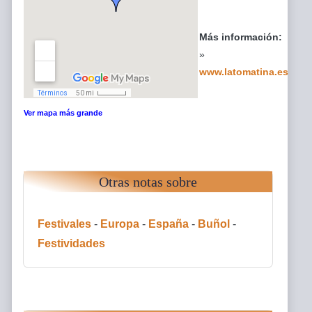
Más información:
»
www.latomatina.es
Ver mapa más grande
Otras notas sobre
Festivales
-
Europa
-
España
-
Buñol
-
Festividades