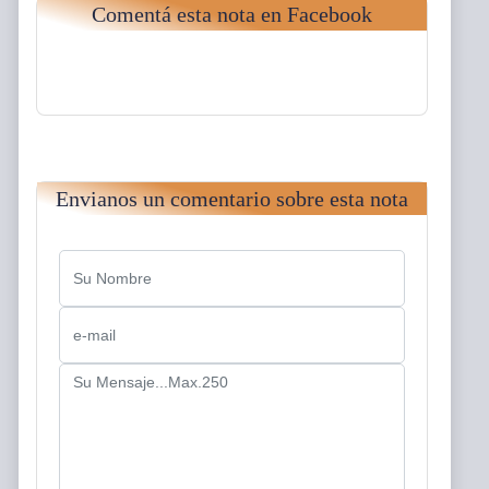
Comentá esta nota en Facebook
Envianos un comentario sobre esta nota