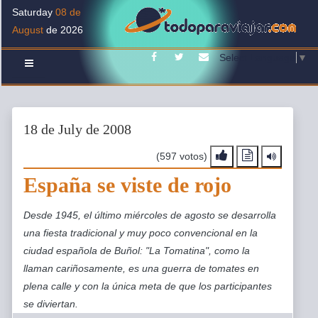
Saturday
08 de
August
de 2026
Facebook
Twitter
Contacto
Select Language
▼
18 de July de 2008
(597 votos)
España se viste de rojo
Desde 1945, el último miércoles de agosto se desarrolla
una fiesta tradicional y muy poco convencional en la
ciudad española de Buñol: "La Tomatina", como la
llaman cariñosamente, es una guerra de tomates en
plena calle y con la única meta de que los participantes
se diviertan.