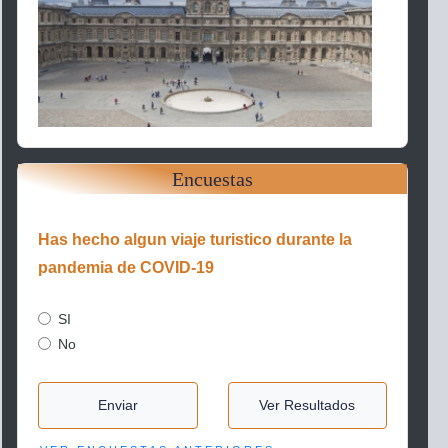
Encuestas
Has hecho algun viaje turistico durante la
pandemia de COVID-19
SI
No
Enviar
Ver Resultados