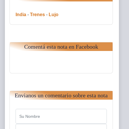
India
-
Trenes
-
Lujo
Comentá esta nota en Facebook
Envianos un comentario sobre esta nota