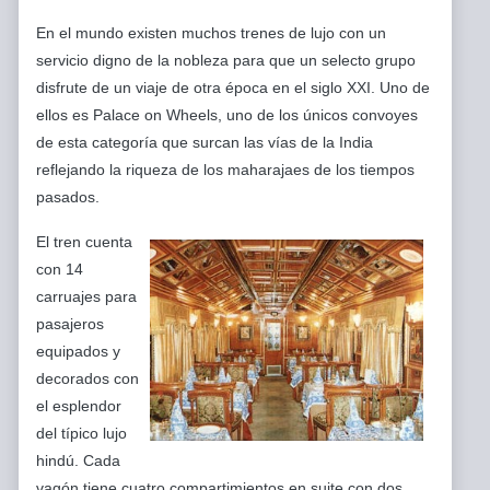
En el mundo existen muchos trenes de lujo con un
servicio digno de la nobleza para que un selecto grupo
disfrute de un viaje de otra época en el siglo XXI. Uno de
ellos es Palace on Wheels, uno de los únicos convoyes
de esta categoría que surcan las vías de la India
reflejando la riqueza de los maharajaes de los tiempos
pasados.
El tren cuenta
con 14
carruajes para
pasajeros
equipados y
decorados con
el esplendor
del típico lujo
hindú. Cada
vagón tiene cuatro compartimientos en suite con dos