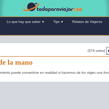
Lo que hay que saber
Tips
Relatos de Viajeros
▼
▼
(574 votos)
de la mano
miento puede convertirse en realidad si hacemos de los viajes una fo