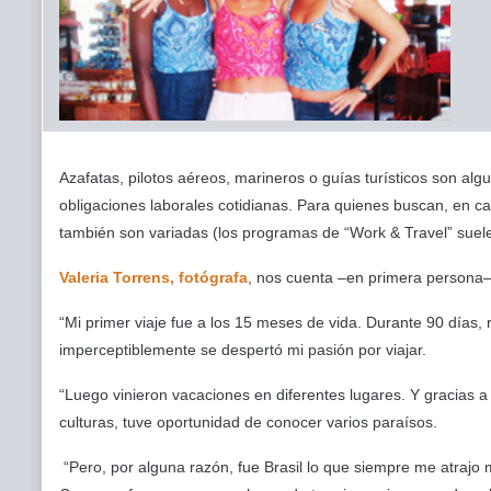
Azafatas, pilotos aéreos, marineros o guías turísticos son alg
obligaciones laborales cotidianas. Para quienes buscan, en ca
también son variadas (los programas de “Work & Travel” suelen
Valeria Torrens, fotógrafa
, nos cuenta –en primera persona–
“Mi primer viaje fue a los 15 meses de vida. Durante 90 días,
imperceptiblemente se despertó mi pasión por viajar.
“Luego vinieron vacaciones en diferentes lugares. Y gracias a
culturas, tuve oportunidad de conocer varios paraísos.
“Pero, por alguna razón, fue Brasil lo que siempre me atrajo 