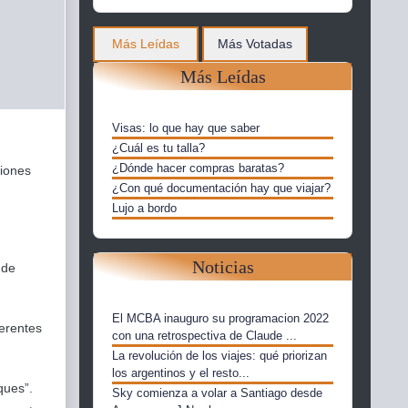
Más Leídas
Más Votadas
Más Leídas
Visas: lo que hay que saber
¿Cuál es tu talla?
¿Dónde hacer compras baratas?
ciones
¿Con qué documentación hay que viajar?
Lujo a bordo
Noticias
nde
El MCBA inauguro su programacion 2022
ferentes
con una retrospectiva de Claude ...
La revolución de los viajes: qué priorizan
los argentinos y el resto...
ques”.
Sky comienza a volar a Santiago desde