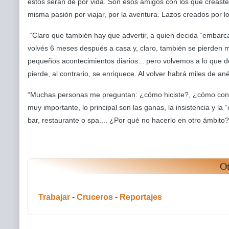
estos serán de por vida. Son esos amigos con los que creaste
misma pasión por viajar, por la aventura. Lazos creados por lo
“Claro que también hay que advertir, a quien decida “embarcars
volvés 6 meses después a casa y, claro, también se pierden
pequeños acontecimientos diarios... pero volvemos a lo que de
pierde, al contrario, se enriquece. Al volver habrá miles de a
“Muchas personas me preguntan: ¿cómo hiciste?, ¿cómo conseg
muy importante, lo principal son las ganas, la insistencia y la 
bar, restaurante o spa.... ¿Por qué no hacerlo en otro ámbito
Ot
Trabajar
-
Cruceros
-
Reportajes