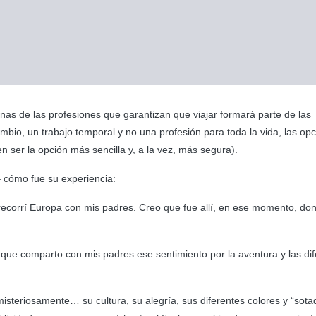
unas de las profesiones que garantizan que viajar formará parte de las
mbio, un trabajo temporal y no una profesión para toda la vida, las op
 ser la opción más sencilla y, a la vez, más segura).
 cómo fue su experiencia:
 recorrí Europa con mis padres. Creo que fue allí, en ese momento, do
 que comparto con mis padres ese sentimiento por la aventura y las di
misteriosamente… su cultura, su alegría, sus diferentes colores y “sota