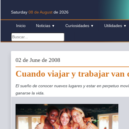
Saturday
08 de August
de 2026
Inicio
Noticias
Curiosidades
Utilidades
▼
▼
▼
02 de June de 2008
Cuando viajar y trabajar van 
El sueño de conocer nuevos lugares y estar en perpetuo movi
ganarse la vida.