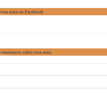
esta nota en Facebook
comentario sobre esta nota