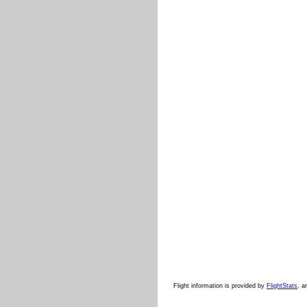
Flight information is provided by
FlightStats
, a