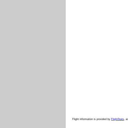
Flight information is provided by
FlightStats
, a