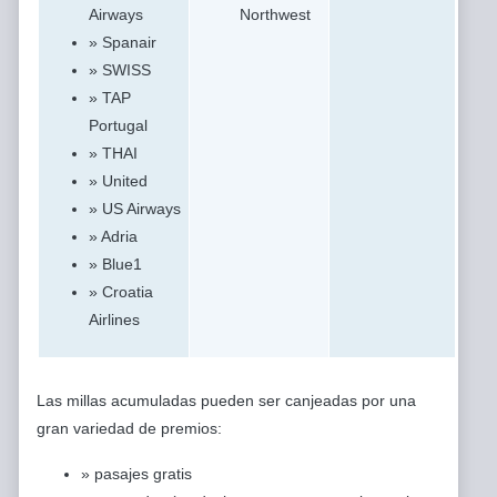
Airways
Northwest
» Spanair
» SWISS
» TAP
Portugal
» THAI
» United
» US Airways
» Adria
» Blue1
» Croatia
Airlines
Las millas acumuladas pueden ser canjeadas por una
gran variedad de premios:
» pasajes gratis