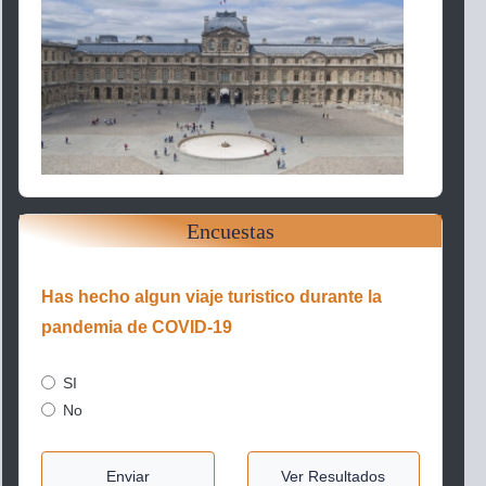
Encuestas
Has hecho algun viaje turistico durante la
pandemia de COVID-19
SI
No
Enviar
Ver Resultados