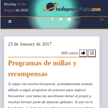
Monday
10 de
August
de 2026
Facebook
Twitter
Contacto
Select Language
▼
23 de January de 2017
(895 votos)
Programas de millas y
recompensas
Si viajas con mucha frecuencia, probablemente estarás
afiliado a algún programa de premios para viajeros
frecuentes: casi todas las aerolíneas tienen el propio y
muchas forman parte de alianzas globales. Si aún no lo