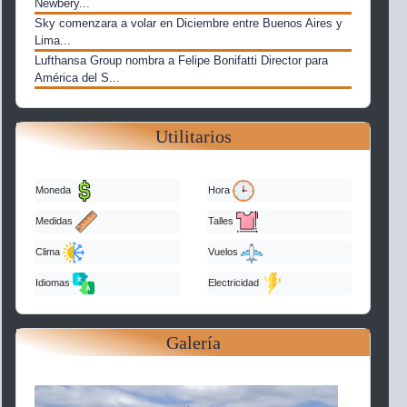
Newbery...
Sky comenzara a volar en Diciembre entre Buenos Aires y
Lima...
Lufthansa Group nombra a Felipe Bonifatti Director para
América del S...
Utilitarios
Moneda
Hora
Medidas
Talles
Clima
Vuelos
Idiomas
Electricidad
Galería