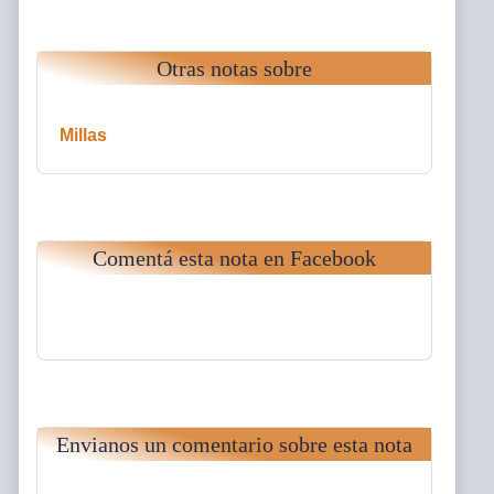
Otras notas sobre
Millas
Comentá esta nota en Facebook
Envianos un comentario sobre esta nota