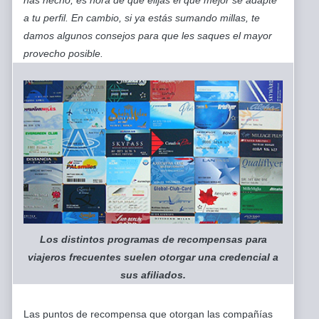
has hecho, es hora de que elijas el que mejor se adapte
a tu perfil. En cambio, si ya estás sumando millas, te
damos algunos consejos para que les saques el mayor
provecho posible.
Los distintos programas de recompensas para
viajeros frecuentes suelen otorgar una credencial a
sus afiliados.
Las puntos de recompensa que otorgan las compañías